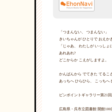
「つまんない、 つまんない」
きいちゃんが ひとりで おえか
「じゃあ、 わたしが いっしょに
あれあれ?
どこからか こえがしますよ。
かんばんから でてきた てるこ
あっちへ ひらひら、 こっちへ 
ピンポイントギャラリー第21
広島県・呉市立図書館 開館1