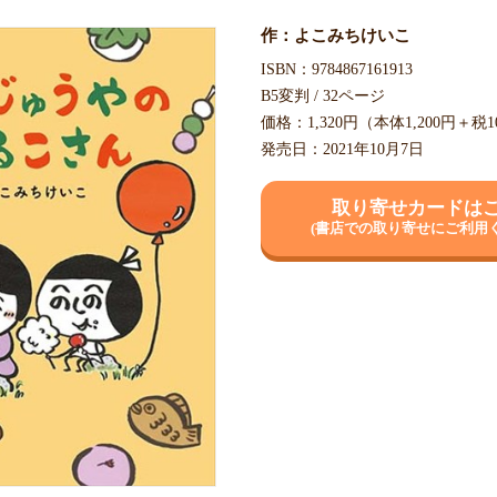
作：よこみちけいこ
ISBN：9784867161913
B5変判 / 32ページ
価格：1,320円（本体1,200円＋税
発売日：2021年10月7日
取り寄せカードは
(書店での取り寄せにご利用