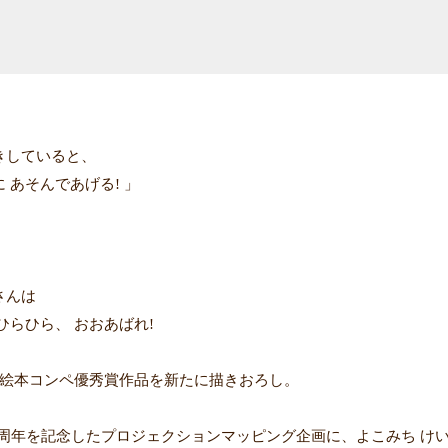
きしていると、
 あそんであげる! 」
さんは
ひらひら、 おおあばれ!
回絵本コンペ優秀賞作品を新たに描きおろし。
00周年を記念したプロジェクションマッピング企画に、よこみち け