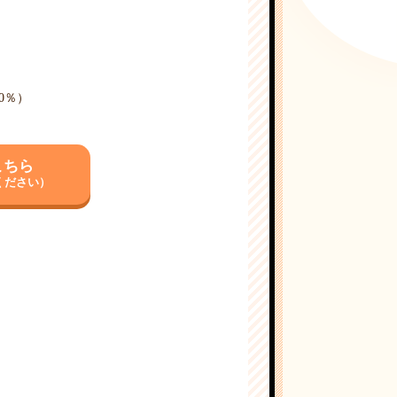
10％）
こちら
ください）