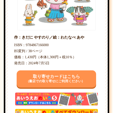
作：きだに やすのり／絵：わたなべ あや
ISBN：9784867166000
B5変判 / 38ページ
価格：1,430円（本体1,300円＋税10％）
発売日：2024年7月5日
取り寄せカードはこちら
(書店での取り寄せにご利用ください）