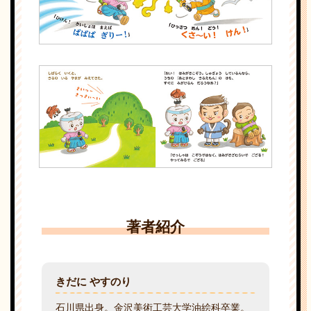
著者紹介
きだに やすのり
石川県出身。金沢美術工芸大学油絵科卒業。