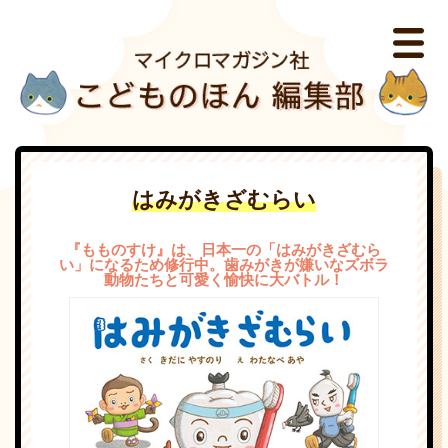
はみがきざむらい
『もものすけ』は、日本一の「はみがきざむら
い」になるため修行中。歯みがきが嫌いなズボラ
動物たちと可愛く愉快に大バトル！