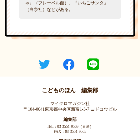
ゃ』（フレーベル館）、『いちごサンタ』
（白泉社）などがある。
こどものほん 編集部
マイクロマガジン社
〒104-0041東京都中央区新富1-3-7 ヨドコウビル
編集部
TEL：03-3551-9569（直通）
FAX：03-3551-9565