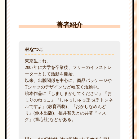
著者紹介
林なつこ
東京生まれ。
2007年に大学を卒業後、フリーのイラストレ
ーターとして活動を開始。
以来、出版関係を中心に、商品パッケージや
Tシャツのデザインなど幅広く活動中。
絵本作品に『しましまかしてください』『お
しりのねっこ』『しゅっしゅっぽっぽ トンネ
ルですよ』(教育画劇)、『おかしなめんど
り』(鈴木出版)、福井智氏との共著『マス
ク』(童心社)などがある。