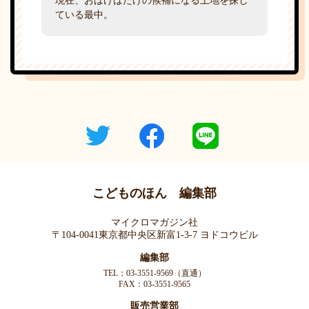
現在、おばけばたけの候補になる土地を探し
ている最中。
こどものほん 編集部
マイクロマガジン社
〒104-0041東京都中央区新富1-3-7 ヨドコウビル
編集部
TEL：03-3551-9569（直通）
FAX：03-3551-9565
販売営業部