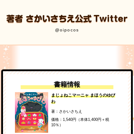
@oipocos
書籍情報
まじょねこマーニャ まほうのゆび
わ
著：さかいさちえ
価格：1,540円（本体1,400円＋税
10％）