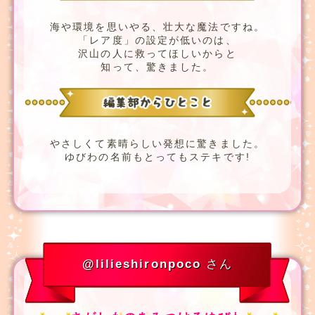
海や環境を思いやる、壮大な魔法ですね。
「レア度」の設定が低いのは、
沢山の人に救ってほしいからと
知って、驚きました。
やさしくて素晴らしい発想に驚きました。
ゆびわの名前もとってもステキです!
@lilieshironpoco
さん