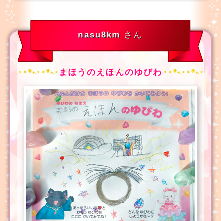
nasu8km
さん
まほうのえほんのゆびわ