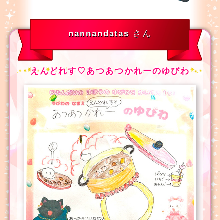
nannandatas
さん
えんどれす♡あつあつかれーのゆびわ