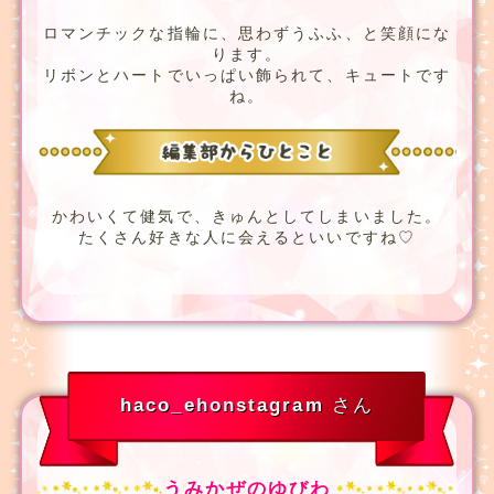
ロマンチックな指輪に、思わずうふふ、と笑顔にな
ります。
リボンとハートでいっぱい飾られて、キュートです
ね。
かわいくて健気で、きゅんとしてしまいました。
たくさん好きな人に会えるといいですね♡
haco_ehonstagram
さん
うみかぜのゆびわ