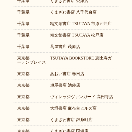
千葉県
くまざわ書店 公津店
千葉県
くまざわ書店 八千代台店
千葉県
精文館書店 TSUTAYA 市原五井店
千葉県
精文館書店 TSUTAYA 松戸店
千葉県
蔦屋書店 茂原店
東京都
TSUTAYA BOOKSTORE 恵比寿ガ
ーデンプレイス
東京都
あおい書店 春日店
東京都
旭屋書店 池袋店
東京都
ヴィレッジヴァンガード 高円寺店
東京都
大垣書店 麻布台ヒルズ店
東京都
くまざわ書店 錦糸町店
東京都
くまざわ書店 国領店