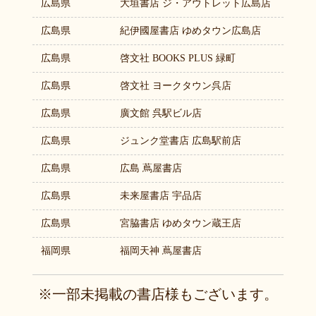
広島県
大垣書店 ジ・アウトレット広島店
広島県
紀伊國屋書店 ゆめタウン広島店
広島県
啓文社 BOOKS PLUS 緑町
広島県
啓文社 ヨークタウン呉店
広島県
廣文館 呉駅ビル店
広島県
ジュンク堂書店 広島駅前店
広島県
広島 蔦屋書店
広島県
未来屋書店 宇品店
広島県
宮脇書店 ゆめタウン蔵王店
福岡県
福岡天神 蔦屋書店
※一部未掲載の書店様もございます。