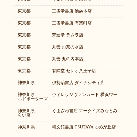
東京都
三省堂書店 池袋本店
東京都
三省堂書店 有楽町店
東京都
芳進堂 ラムラ店
東京都
丸善 お茶の水店
東京都
丸善 丸の内本店
東京都
有隣堂 セレオ八王子店
神奈川県
伊勢治書店 ダイナシティ店
神奈川県
ヴィレッジヴァンガード 横浜ワー
ルドポーターズ
神奈川県
くまざわ書店 マークイズみなとみ
らい店
神奈川県
精文館書店 TSUTAYA ゆめが丘店