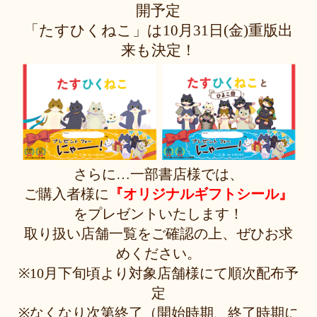
開予定
「たすひくねこ」は10月31日(金)重版出
来も決定！
さらに…一部書店様では、
ご購入者様に
『オリジナルギフトシール』
をプレゼントいたします！
取り扱い店舗一覧をご確認の上、ぜひお求
めください。
※10月下旬頃より対象店舗様にて順次配布予
定
※なくなり次第終了（開始時期、終了時期に