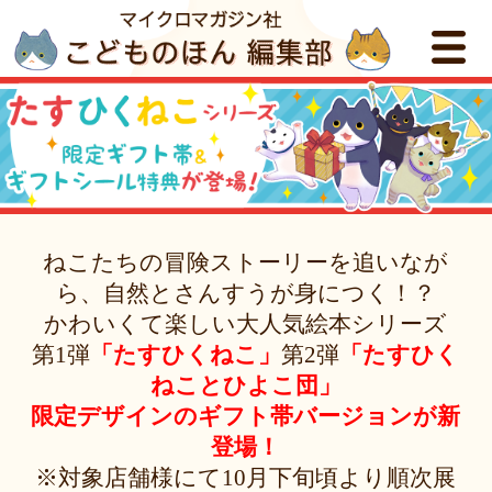
ねこたちの冒険ストーリーを追いなが
ら、自然とさんすうが身につく！？
かわいくて楽しい大人気絵本シリーズ
第1弾
「たすひくねこ」
第2弾
「たすひく
ねことひよこ団」
限定デザインのギフト帯バージョンが新
登場！
※対象店舗様にて10月下旬頃より順次展