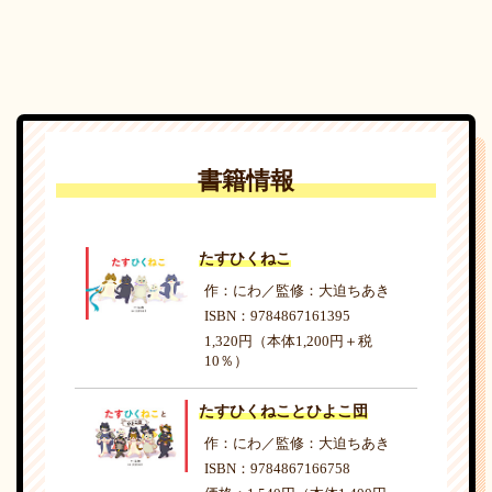
書籍情報
たすひくねこ
作：にわ／監修：大迫ちあき
ISBN：9784867161395
1,320円（本体1,200円＋税
10％）
たすひくねことひよこ団
作：にわ／監修：大迫ちあき
ISBN：9784867166758