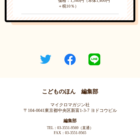
価格：1,540円（本体1,400円
＋税10％）
こどものほん 編集部
マイクロマガジン社
〒104-0041東京都中央区新富1-3-7 ヨドコウビル
編集部
TEL：03-3551-9569（直通）
FAX：03-3551-9565