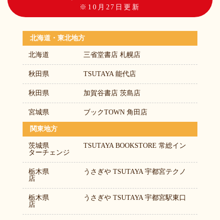
※10月27日更新
北海道・東北地方
北海道
三省堂書店 札幌店
秋田県
TSUTAYA 能代店
秋田県
加賀谷書店 茨島店
宮城県
ブックTOWN 角田店
関東地方
茨城県
TSUTAYA BOOKSTORE 常総イン
ターチェンジ
栃木県
うさぎや TSUTAYA 宇都宮テクノ
店
栃木県
うさぎや TSUTAYA 宇都宮駅東口
店