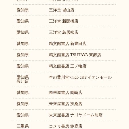
愛知県
三洋堂 城山店
愛知県
三洋堂 新開橋店
愛知県
三洋堂 鳥居松店
愛知県
精文館書店 新豊田店
愛知県
精文館書店 TSUTAYA 東郷店
愛知県
精文館書店 三ノ輪店
愛知県
本の豊川堂×nido café イオンモール
豊川店
愛知県
未来屋書店 岡崎店
愛知県
未来屋書店 扶桑店
愛知県
未来屋書店 ナゴヤドーム前店
三重県
コメリ書房 鈴鹿店