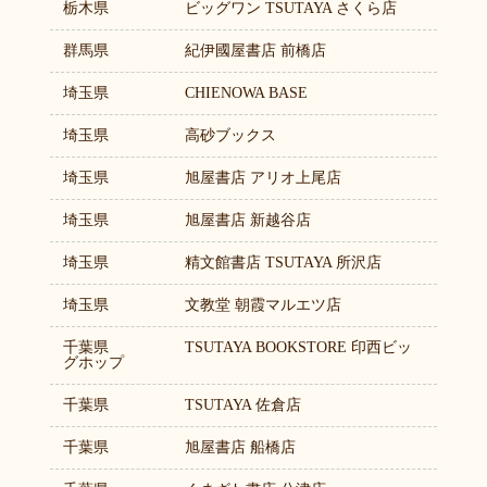
栃木県
ビッグワン TSUTAYA さくら店
群馬県
紀伊國屋書店 前橋店
埼玉県
CHIENOWA BASE
埼玉県
高砂ブックス
埼玉県
旭屋書店 アリオ上尾店
埼玉県
旭屋書店 新越谷店
埼玉県
精文館書店 TSUTAYA 所沢店
埼玉県
文教堂 朝霞マルエツ店
千葉県
TSUTAYA BOOKSTORE 印西ビッ
グホップ
千葉県
TSUTAYA 佐倉店
千葉県
旭屋書店 船橋店